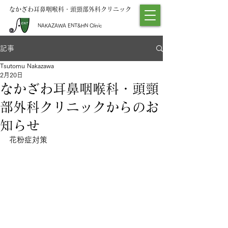
なかざわ耳鼻咽喉科・頭頸部外科クリニック
NAKAZAWA ENT&HN Clinic
記事
Tsutomu Nakazawa
2月20日
なかざわ耳鼻咽喉科・頭頸
部外科クリニックからのお
知らせ
花粉症対策