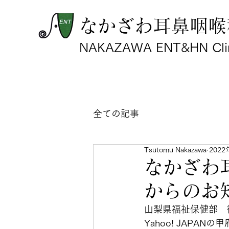
なかざわ耳鼻咽喉
NAKAZAWA ENT&HN Cli
全ての記事
Tsutomu Nakazawa
202
なかざわ
からのお
山梨県福祉保健部　
Yahoo! JAPA