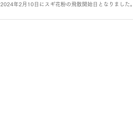
3日）2024年2月10日にスギ花粉の飛散開始日となりまし