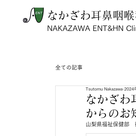
なかざわ耳鼻咽喉
NAKAZAWA ENT&HN Cli
全ての記事
Tsutomu Nakazawa
202
なかざわ
からのお
山梨県福祉保健部　