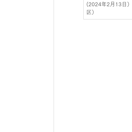
(2024年2月1
区）