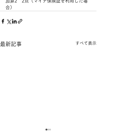
加算2　2点（マイナ保険証を利用した場
合）
すべて表示
最新記事