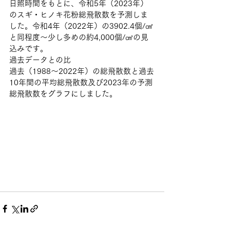
日照時間をもとに、令和5年（2023年）
のスギ・ヒノキ花粉総飛散数を予測しま
した。令和4年（2022年）の3902.4個/㎠
と同程度～少し多めの約4,000個/㎤の見
込みです。
過去データとの比
過去（1988～2022年）の総飛散数と過去
10年間の平均総飛散数及び2023年の予測
総飛散数をグラフにしました。