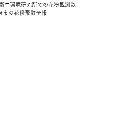
衛生環境研究所での花粉観測数
Nの甲府市の花粉飛散予報