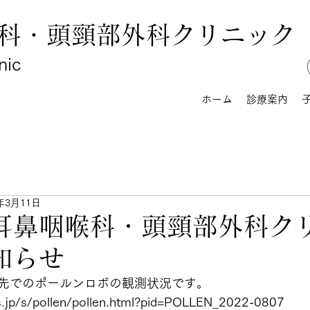
科・頭頸部外科クリニック
nic
ホーム
診療案内
2年3月11日
耳鼻咽喉科・頭頸部外科ク
知らせ
先でのポールンロボの観測状況です。
s.jp/s/pollen/pollen.html?pid=POLLEN_2022-0807