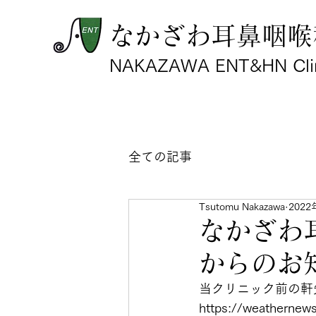
なかざわ耳鼻咽喉
NAKAZAWA ENT&HN Cli
全ての記事
Tsutomu Nakazawa
202
なかざわ
からのお
当クリニック前の軒
https://weathernew